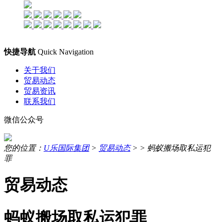
快捷导航
Quick Navigation
关于我们
贸易动态
贸易资讯
联系我们
微信公众号
您的位置：
U乐国际集团
>
贸易动态
> >
蚂蚁搬场取私运犯
罪
贸易动态
蚂蚁搬场取私运犯罪