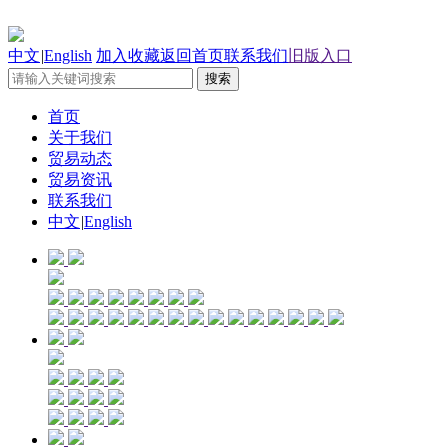
中文
|
English
加入收藏
返回首页
联系我们
旧版入口
首页
关于我们
贸易动态
贸易资讯
联系我们
中文
|
English