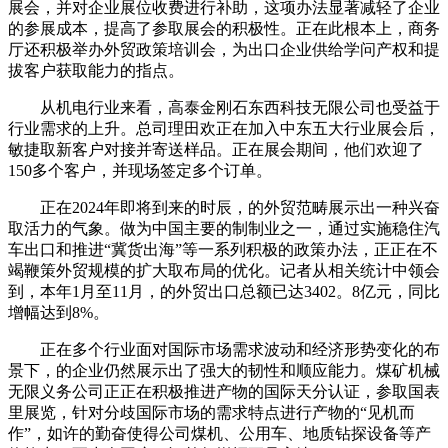
展会，并对企业展位收费进行补助，这项办法显著减轻了企业
的参展成本，提高了参取展会的积极性。正在此根本上，商务
厅还积极举办外贸政策培训会，为出口企业供给学问产权和提
拔客户获取能力的指点。
从机电行业来看，高泰金刚石东西科技无限公司也受益于
行业需求的上升。总司理田欢正在加入中东五大行业展会后，
敏捷取新客户对接并寄送样品。正在展会期间，他们欢迎了
150多个客户，并现场签定多个订单。
正在2024年即将到来的时辰，的外贸范畴展示出一种兴奋
取活力的气象。做为中国主要的制制业之一，通过实施稳住汽
车出口和推进“冀货出海”等一系列积极的政策办法，正正在不
竭鞭策外贸规模的扩大取布局的优化。记者从相关统计中领会
到，本年1月至11月，的外贸出口总额已达3402。8亿元，同比
增幅达到8%。
正在多个行业面对国际市场需求波动和经济形势变化的布
景下，的企业仍然展示出了强大的韧性和顺应能力。煤矿机械
无限义务公司正正在积极推进产物的国际天分认证，参取国表
里展览，针对分歧国际市场的需求特点进行产物的“见机而
作”，如许的勤奋使得公司煤机、公用车、地质钻探设备等产