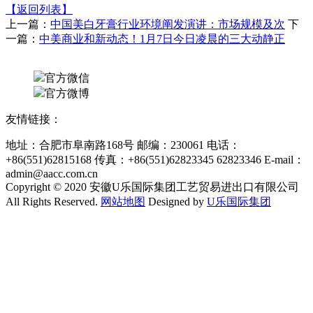
【返回列表】
上一篇：
中国美白牙膏行业环境阐发演讲：市场规模及次
下
一篇：
中美商业和新动态！1月7日今日凌晨的三大动静正
官方微信
官方微博
友情链接：
地址：合肥市阜南路168号 邮编：230061 电话：
+86(551)62815168 传真：+86(551)62823345 62823346 E-mail：
admin@aacc.com.cn
Copyright © 2020 安徽U乐国际集团工艺贸易进出口有限公司
All Rights Reserved.
网站地图
Designed by
U乐国际集团