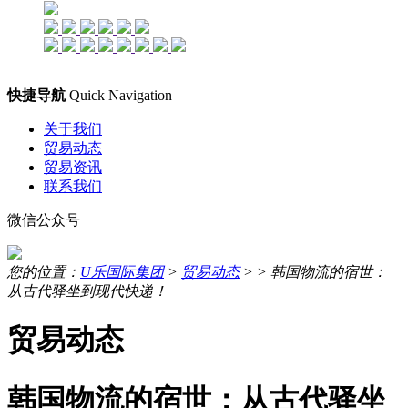
快捷导航
Quick Navigation
关于我们
贸易动态
贸易资讯
联系我们
微信公众号
您的位置：
U乐国际集团
>
贸易动态
> >
韩国物流的宿世：
从古代驿坐到现代快递！
贸易动态
韩国物流的宿世：从古代驿坐