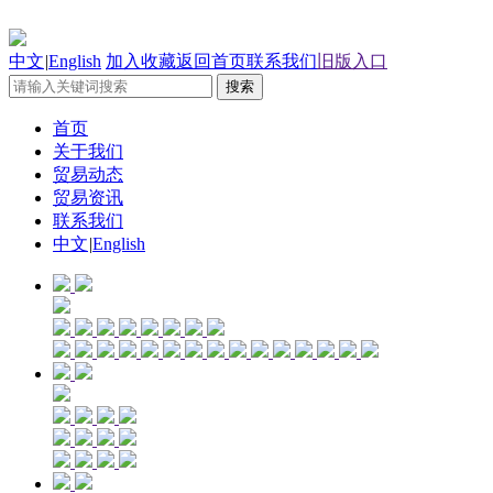
中文
|
English
加入收藏
返回首页
联系我们
旧版入口
首页
关于我们
贸易动态
贸易资讯
联系我们
中文
|
English