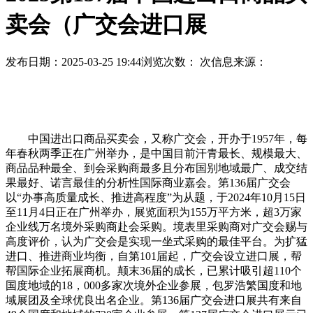
卖会（广交会进口展
发布日期：2025-03-25 19:44
浏览次数：
次
信息来源：
中国进出口商品买卖会，又称广交会，开办于1957年，每
年春秋两季正在广州举办，是中国目前汗青最长、规模最大、
商品品种最全、到会采购商最多且分布国别地域最广、成交结
果最好、诺言最佳的分析性国际商业嘉会。第136届广交会
以“办事高质量成长、推进高程度”为从题，于2024年10月15日
至11月4日正在广州举办，展览面积为155万平方米，超3万家
企业线万名境外采购商赴会采购。境表里采购商对广交会赐与
高度评价，认为广交会是实现一坐式采购的最佳平台。为扩猛
进口、推进商业均衡，自第101届起，广交会设立进口展，帮
帮国际企业拓展商机。颠末36届的成长，已累计吸引超110个
国度地域的18，000多家次境外企业参展，包罗浩繁国度和地
域展团及全球优良出名企业。第136届广交会进口展共有来自