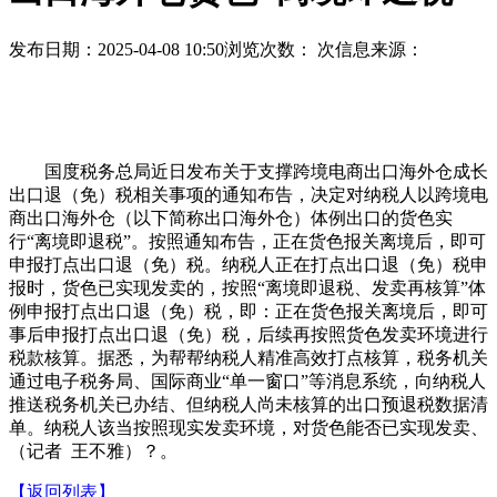
发布日期：2025-04-08 10:50
浏览次数：
次
信息来源：
国度税务总局近日发布关于支撑跨境电商出口海外仓成长
出口退（免）税相关事项的通知布告，决定对纳税人以跨境电
商出口海外仓（以下简称出口海外仓）体例出口的货色实
行“离境即退税”。按照通知布告，正在货色报关离境后，即可
申报打点出口退（免）税。纳税人正在打点出口退（免）税申
报时，货色已实现发卖的，按照“离境即退税、发卖再核算”体
例申报打点出口退（免）税，即：正在货色报关离境后，即可
事后申报打点出口退（免）税，后续再按照货色发卖环境进行
税款核算。据悉，为帮帮纳税人精准高效打点核算，税务机关
通过电子税务局、国际商业“单一窗口”等消息系统，向纳税人
推送税务机关已办结、但纳税人尚未核算的出口预退税数据清
单。纳税人该当按照现实发卖环境，对货色能否已实现发卖、
（记者 王不雅）？。
【返回列表】