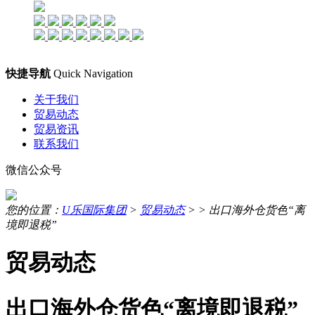
快捷导航
Quick Navigation
关于我们
贸易动态
贸易资讯
联系我们
微信公众号
您的位置：
U乐国际集团
>
贸易动态
> >
出口海外仓货色“离
境即退税”
贸易动态
出口海外仓货色“离境即退税”