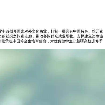
撑申请创开国家对外文化商业，打制一批具有中国特色、丝元素
力的丝绸之旅逛走廊，带动各族群众就业增收。支撑建立边境旅
高校承担中国粹金生培育使命，对优良留学生赴新疆高校进修予