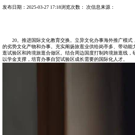
发布日期：2025-03-27 17:18
浏览次数：
次
信息来源：
20。推进国际文化教育交换。立异文化办事海外推广模式，
的劣势文化产物和办事。充实阐扬旅逛业供给岗亭多、带动能
逛试验区和跨境旅逛合做区。结合周边国度打制跨境旅逛线，
以学金支撑，培育办事自贸试验区成长需要的国际化人才。