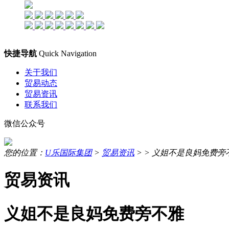
快捷导航
Quick Navigation
关于我们
贸易动态
贸易资讯
联系我们
微信公众号
您的位置：
U乐国际集团
>
贸易资讯
> >
义姐不是良妈免费旁
贸易资讯
义姐不是良妈免费旁不雅