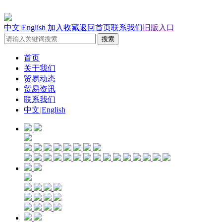
中文
|
English
加入收藏
返回首页
联系我们
旧版入口
首页
关于我们
贸易动态
贸易资讯
联系我们
中文
|
English