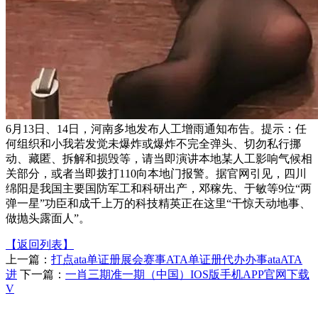
6月13日、14日，河南多地发布人工增雨通知布告。提示：任
何组织和小我若发觉未爆炸或爆炸不完全弹头、切勿私行挪
动、藏匿、拆解和损毁等，请当即演讲本地某人工影响气候相
关部分，或者当即拨打110向本地门报警。据官网引见，四川
绵阳是我国主要国防军工和科研出产，邓稼先、于敏等9位“两
弹一星”功臣和成千上万的科技精英正在这里“干惊天动地事、
做抛头露面人”。
【返回列表】
上一篇：
打点ata单证册展会赛事ATA单证册代办办事ataATA
进
下一篇：
一肖三期准一期（中国）IOS版手机APP官网下载
V